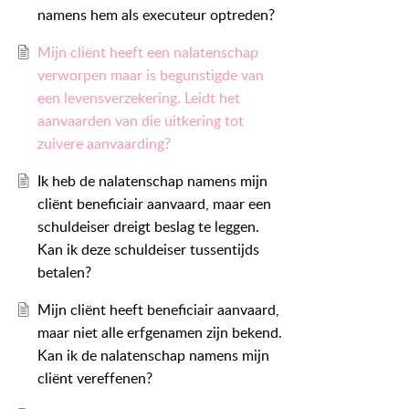
namens hem als executeur optreden?
Mijn cliënt heeft een nalatenschap
verworpen maar is begunstigde van
een levensverzekering. Leidt het
aanvaarden van die uitkering tot
zuivere aanvaarding?
Ik heb de nalatenschap namens mijn
cliënt beneficiair aanvaard, maar een
schuldeiser dreigt beslag te leggen.
Kan ik deze schuldeiser tussentijds
betalen?
Mijn cliënt heeft beneficiair aanvaard,
maar niet alle erfgenamen zijn bekend.
Kan ik de nalatenschap namens mijn
cliënt vereffenen?