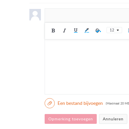
12
Een bestand bijvoegen
(Maximaal 20 MB
Opmerking toevoegen
Annuleren