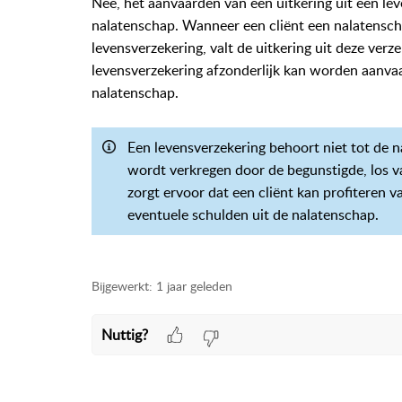
Nee, het aanvaarden van een uitkering uit een lev
nalatenschap. Wanneer een cliënt een nalatensc
levensverzekering, valt de uitkering uit deze ver
levensverzekering afzonderlijk kan worden aanva
nalatenschap.
Een levensverzekering behoort niet tot de n
wordt verkregen door de begunstigde, los v
zorgt ervoor dat een cliënt kan profiteren v
eventuele schulden uit de nalatenschap.
Bijgewerkt:
1 jaar geleden
Nuttig?