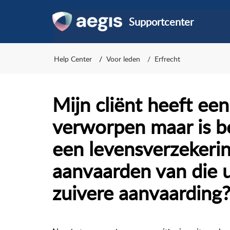
Supportcenter
Help Center
Voor leden
Erfrecht
Mijn cliënt heeft ee
verworpen maar is b
een levensverzekerin
aanvaarden van die u
zuivere aanvaarding