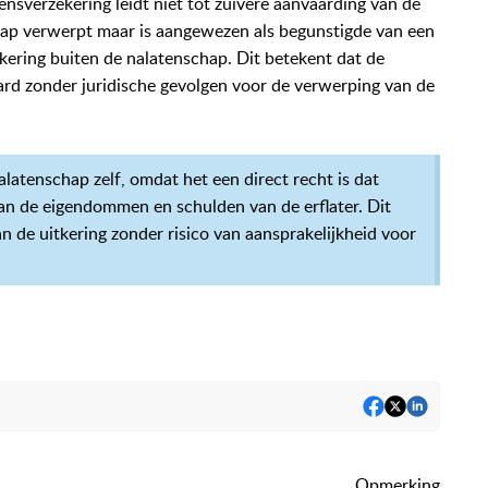
ensverzekering leidt niet tot zuivere aanvaarding van de
hap verwerpt maar is aangewezen als begunstigde van een
zekering buiten de nalatenschap. Dit betekent dat de
ard zonder juridische gevolgen voor de verwerping van de
alatenschap zelf, omdat het een direct recht is dat
an de eigendommen en schulden van de erflater. Dit
an de uitkering zonder risico van aansprakelijkheid voor
Opmerking