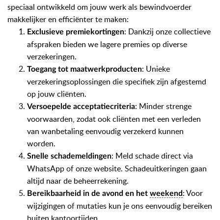
speciaal ontwikkeld om jouw werk als bewindvoerder
makkelijker en efficiënter te maken:
: Dankzij onze collectieve
Exclusieve premiekortingen
afspraken bieden we lagere premies op diverse
verzekeringen.
: Unieke
Toegang tot maatwerkproducten
verzekeringsoplossingen die specifiek zijn afgestemd
op jouw cliënten.
: Minder strenge
Versoepelde acceptatiecriteria
voorwaarden, zodat ook cliënten met een verleden
van wanbetaling eenvoudig verzekerd kunnen
worden.
: Meld schade direct via
Snelle schademeldingen
WhatsApp of onze website.
Schadeuitkeringen
gaan
altijd naar de beheerrekening.
: Voor
Bereikbaarheid in de avond en het
weekend
wijzigingen of mutaties kun je ons eenvoudig bereiken
buiten kantoortijden.