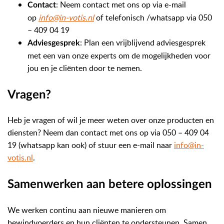
: Neem contact met ons op via e-mail
Contact
op
info@in-votis.nl
of telefonisch /whatsapp via 050
– 409 04 19
: Plan een vrijblijvend adviesgesprek
Adviesgesprek
met een van onze experts om de mogelijkheden voor
jou en je cliënten door te nemen.
Vragen?
Heb je vragen of wil je meer weten over onze producten en
diensten? Neem dan contact met ons op via 050 – 409 04
19 (whatsapp kan ook) of stuur een e-mail naar
info@in-
votis.nl
.
Samenwerken aan betere oplossingen
We werken continu aan nieuwe manieren om
bewindvoerders en hun cliënten te ondersteunen. Samen