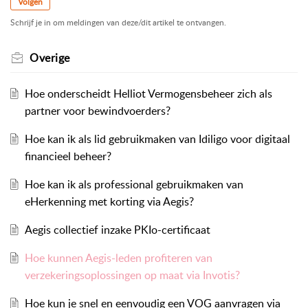
Volgen
Schrijf je in om meldingen van deze/dit artikel te ontvangen.
Overige
Hoe onderscheidt Helliot Vermogensbeheer zich als
partner voor bewindvoerders?
Hoe kan ik als lid gebruikmaken van Idiligo voor digitaal
financieel beheer?
Hoe kan ik als professional gebruikmaken van
eHerkenning met korting via Aegis?
Aegis collectief inzake PKIo-certificaat
Hoe kunnen Aegis-leden profiteren van
verzekeringsoplossingen op maat via Invotis?
Hoe kun je snel en eenvoudig een VOG aanvragen via