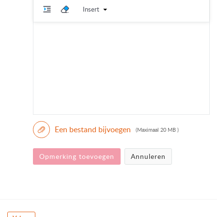
Insert
Een bestand bijvoegen
(Maximaal 20 MB )
Opmerking toevoegen
Annuleren