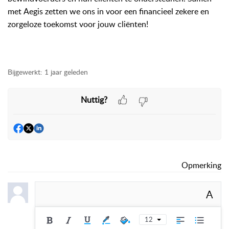
met
Aegis
zetten we ons in voor een financieel zekere en
zorgeloze toekomst voor jouw cliënten!
Bijgewerkt:
1 jaar geleden
Nuttig?
Opmerking
A
12