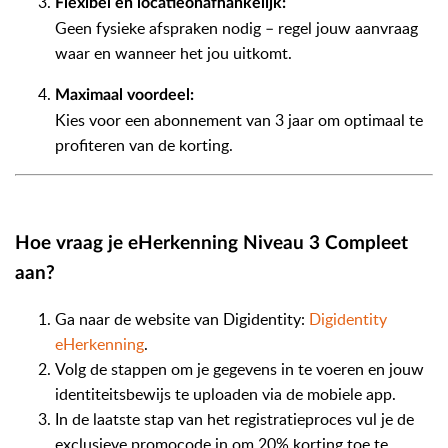
Flexibel en locatieonafhankelijk:
Geen fysieke afspraken nodig – regel jouw aanvraag
waar en wanneer het jou uitkomt.
Maximaal voordeel:
Kies voor een abonnement van 3 jaar om optimaal te
profiteren van de korting.
Hoe vraag je eHerkenning Niveau 3 Compleet
aan?
Ga naar de website van Digidentity:
Digidentity
eHerkenning
.
Volg de stappen om je gegevens in te voeren en jouw
identiteitsbewijs te uploaden via de mobiele app.
In de laatste stap van het registratieproces vul je de
exclusieve promocode in om 20% korting toe te