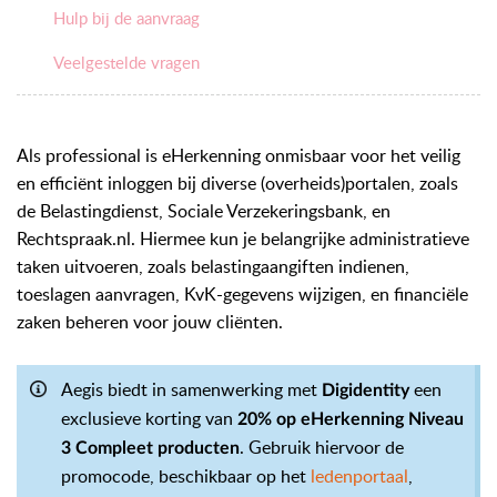
Hulp bij de aanvraag
Veelgestelde vragen
Als professional is eHerkenning onmisbaar voor het veilig
en efficiënt inloggen bij diverse (overheids)portalen, zoals
de Belastingdienst, Sociale Verzekeringsbank, en
Rechtspraak.nl. Hiermee kun je belangrijke administratieve
taken uitvoeren, zoals belastingaangiften indienen,
toeslagen aanvragen, KvK-gegevens wijzigen, en financiële
zaken beheren voor jouw cliënten.
Aegis biedt in samenwerking met
een
Digidentity
exclusieve korting van
20% op eHerkenning Niveau
. Gebruik hiervoor de
3 Compleet producten
promocode, beschikbaar op het
ledenportaal
,