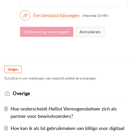
Een bestand bijvoegen
(Maximaal 20 MB )
Opmerking toevoegen
Annuleren
Volgen
Schrijf je in om meldingen van deze/dit artikel te ontvangen.
Overige
Hoe onderscheidt Helliot Vermogensbeheer zich als
partner voor bewindvoerders?
Hoe kan ik als lid gebruikmaken van Idiligo voor digitaal