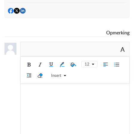
Opmerking
A
12
Insert