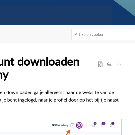
 kunt downloaden
my
n downloaden ga je allereerst naar de website van de
je bent ingelogd, naar je profiel door op het pijltje naast