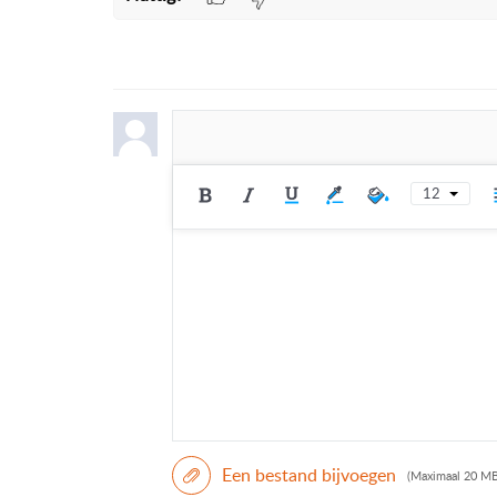
12
Een bestand bijvoegen
(Maximaal 20 MB