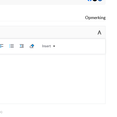
Opmerking
A
Insert
 )