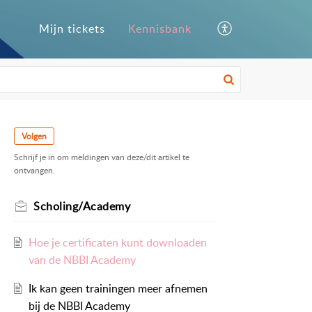
Mijn tickets
Kennisbank
Volgen
Schrijf je in om meldingen van deze/dit artikel te
ontvangen.
Scholing/Academy
Hoe je certificaten kunt downloaden
van de NBBI Academy
Ik kan geen trainingen meer afnemen
bij de NBBI Academy