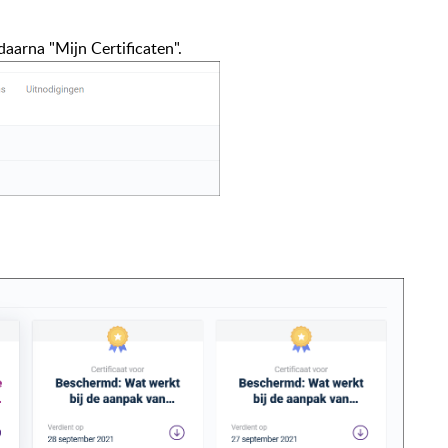
daarna "Mijn Certificaten".