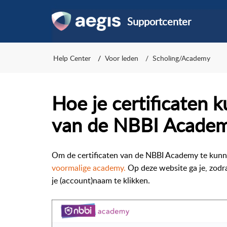
Supportcenter
Help Center
Voor leden
Scholing/Academy
Hoe je certificaten
van de NBBI Acade
Om de certificaten van de NBBI Academy te kunne
voormalige academy
.
Op deze website ga je, zodra 
je (account)naam te klikken.